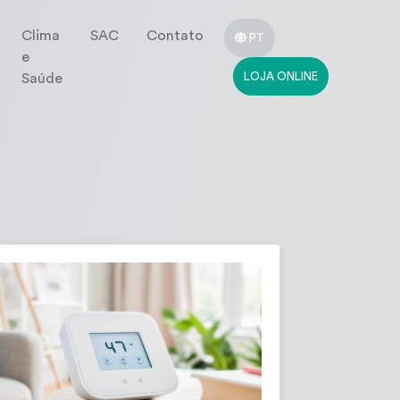
Clima
SAC
Contato
PT
e
LOJA ONLINE
Saúde