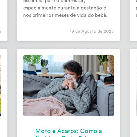
essencial para o bem-estar,
especialmente durante a gestação e
nos primeiros meses de vida do bebê.
5
19 de Agosto de 2025
Mofo e Ácaros: Como a