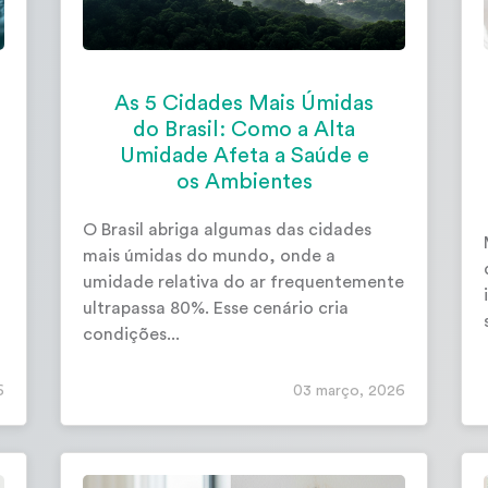
As 5 Cidades Mais Úmidas
do Brasil: Como a Alta
Umidade Afeta a Saúde e
os Ambientes
O Brasil abriga algumas das cidades
mais úmidas do mundo, onde a
umidade relativa do ar frequentemente
ultrapassa 80%. Esse cenário cria
condições...
6
03 março, 2026