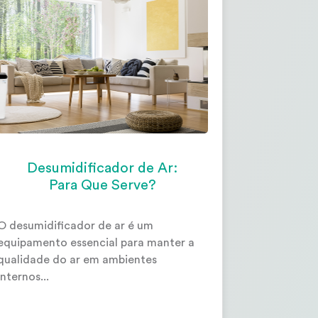
Desumidificador de Ar:
Para Que Serve?
O desumidificador de ar é um
equipamento essencial para manter a
qualidade do ar em ambientes
internos...