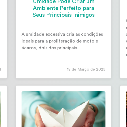
Umidade Pode Criar um
Ambiente Perfeito para
Seus Principais Inimigos
A umidade excessiva cria as condições
ideais para a proliferação de mofo e
ácaros, dois dos principais...
4
18 de Março de 2025