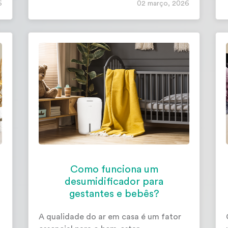
6
02 março, 2026
Como funciona um
desumidificador para
gestantes e bebês?
A qualidade do ar em casa é um fator