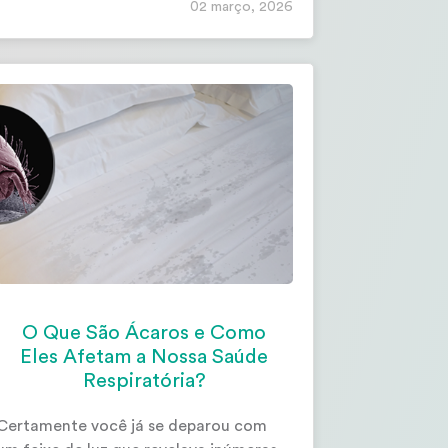
02 março, 2026
O Que São Ácaros e Como
Eles Afetam a Nossa Saúde
Respiratória?
Certamente você já se deparou com