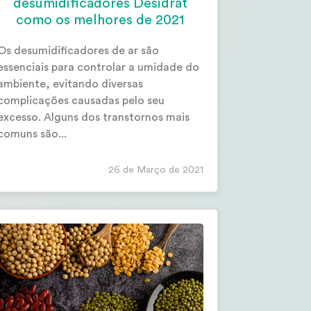
desumidificadores Desidrat
como os melhores de 2021
Os desumidificadores de ar são
essenciais para controlar a umidade do
ambiente, evitando diversas
complicações causadas pelo seu
excesso. Alguns dos transtornos mais
comuns são...
26 de Março de 2021