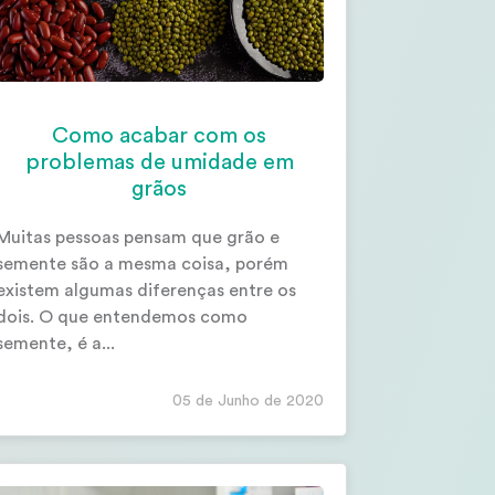
Como acabar com os
problemas de umidade em
grãos
Muitas pessoas pensam que grão e
semente são a mesma coisa, porém
existem algumas diferenças entre os
dois. O que entendemos como
semente, é a...
05 de Junho de 2020