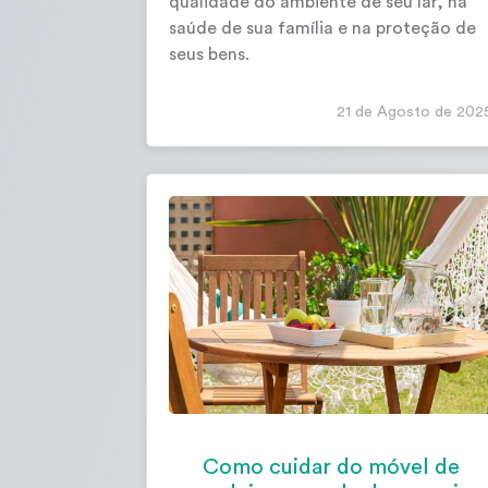
qualidade do ambiente de seu lar, na
saúde de sua família e na proteção de
seus bens.
21 de Agosto de 202
Como cuidar do móvel de