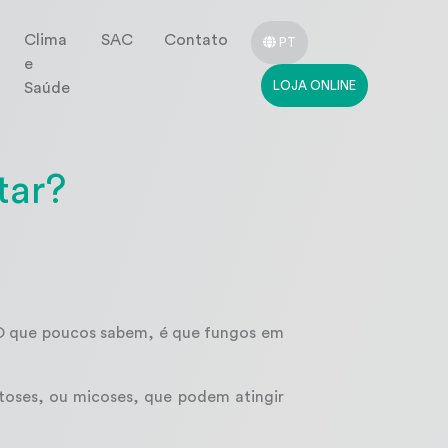
Clima
SAC
Contato
PT
e
LOJA ONLINE
Saúde
tar?
 O que poucos sabem, é que fungos em
toses, ou micoses, que podem atingir