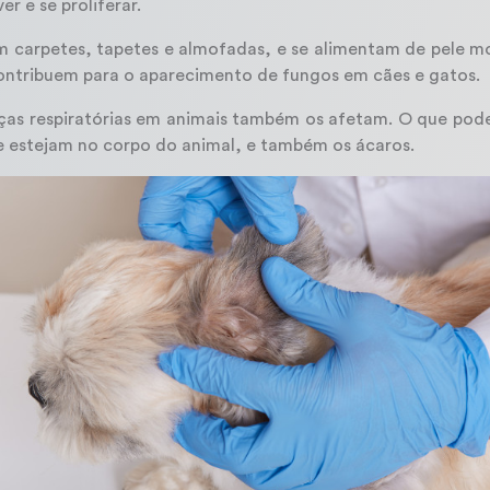
r e se proliferar.
 carpetes, tapetes e almofadas, e se alimentam de pele mo
ntribuem para o aparecimento de fungos em cães e gatos.
as respiratórias em animais também os afetam. O que pode
ue estejam no corpo do animal, e também os ácaros.