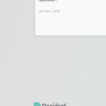
qualidade...
28 maio, 2018