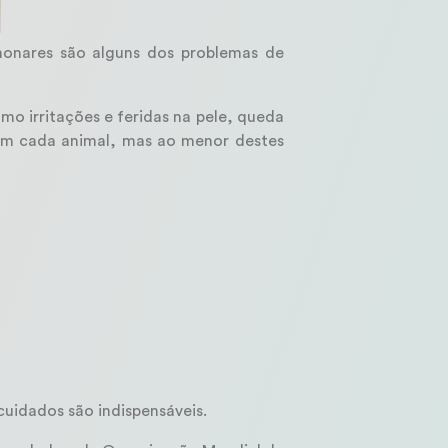
monares são alguns dos problemas de
o irritações e feridas na pele, queda
com cada animal, mas ao menor destes
cuidados são indispensáveis.