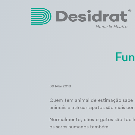
Fun
09 Mai 2018
Quem tem animal de estimação sabe d
animais e até carrapatos são mais co
Normalmente, cães e gatos são facil
os seres humanos também.