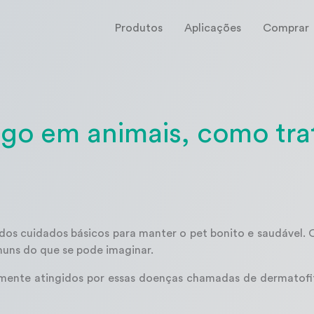
Produtos
Aplicações
Comprar
go em animais, como tra
os cuidados básicos para manter o pet bonito e saudável.
muns do que se pode imaginar.
mente atingidos por essas doenças chamadas de dermatofi