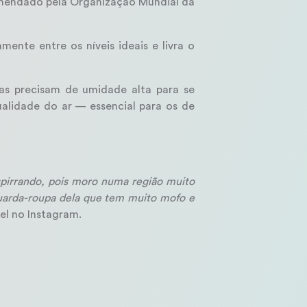
omendado pela Organização Mundial da
mente entre os níveis ideais e livra o
as precisam de umidade alta para se
ualidade do ar — essencial para os de
spirrando, pois moro numa região muito
guarda-roupa dela que tem muito mofo e
el
no Instagram.