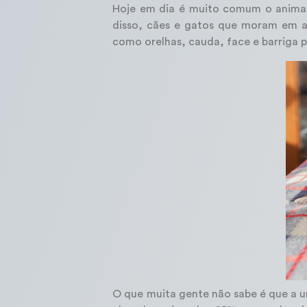
Hoje em dia é muito comum o animal
disso, cães e gatos que moram em a
como orelhas, cauda, face e barriga 
O que muita gente não sabe é que a u