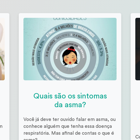
Quais são os sintomas
da asma?
Você já deve ter ouvido falar em asma, ou
om
conhece alguém que tenha essa doença
respiratória. Mas afinal de contas o que é
C