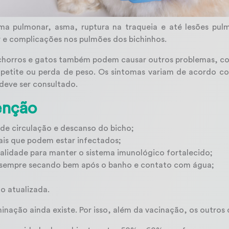
ema pulmonar, asma, ruptura na traqueia e até lesões pul
 e complicações nos pulmões dos bichinhos.
chorros e gatos também podem causar outros problemas, com
 apetite ou perda de peso. Os sintomas variam de acordo 
 deve ser consultado.
enção
 de circulação e descanso do bicho;
mais que podem estar infectados;
lidade para manter o sistema imunológico fortalecido;
, sempre secando bem após o banho e contato com água;
o atualizada.
ação ainda existe. Por isso, além da vacinação, os outros 