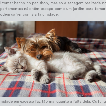
 tomar banho no pet shop, mas só a secagem realizada no 
partamentos não têm espaço como um jardim para tomar 
podem sofrer com a alta umidade.
midade em excesso faz tão mal quanto a falta dela. Os fung