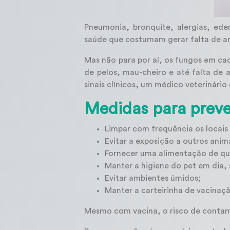
Pneumonia, bronquite, alergias, ed
saúde que costumam gerar falta de ar
Mas não para por aí, os fungos em ca
de pelos, mau-cheiro e até falta de
sinais clínicos, um médico veterinário
Medidas para prev
Limpar com frequência os locais
Evitar a exposição a outros ani
Fornecer uma alimentação de qua
Manter a higiene do pet em dia
Evitar ambientes úmidos;
Manter a carteirinha de vacinaçã
Mesmo com vacina, o risco de contamin