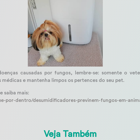
enças causadas por fungos, lembre-se: somente o veter
 médicas e mantenha limpos os pertences do seu pet.
e saiba mais:
ue-por-dentro/desumidificadores-previnem-fungos-em-anima
Veja Também