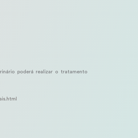
inário poderá realizar o tratamento
is.html