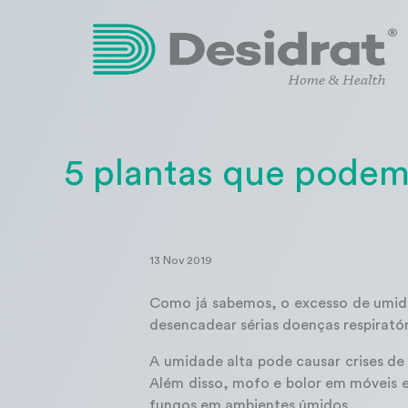
5 plantas que podem
13 Nov 2019
Como já sabemos, o excesso de umida
desencadear sérias doenças respiratór
A umidade alta pode causar crises de 
Além disso, mofo e bolor em móveis e
fungos em ambientes úmidos.