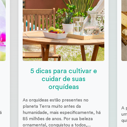
5 dicas para cultivar e
cuidar de suas
orquídeas
As orquídeas estão presentes no
planeta Terra muito antes da
A 
á
humanidade, mais especificamente, há
um
85 milhões de anos. Por sua beleza
qu
ornamental, conquistou a todos,...