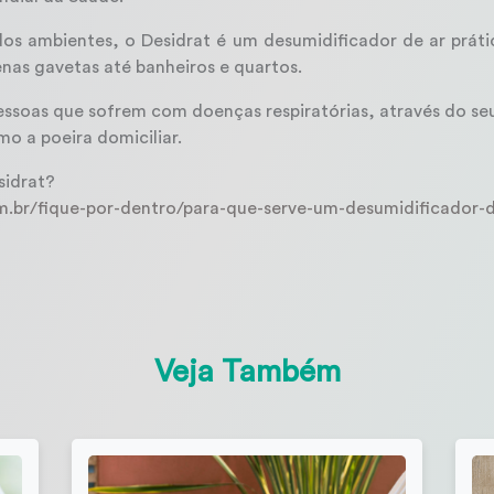
 dos ambientes, o Desidrat é um desumidificador de ar prá
nas gavetas até banheiros e quartos.
ssoas que sofrem com doenças respiratórias, através do se
mo a poeira domiciliar.
sidrat?
.br/fique-por-dentro/para-que-serve-um-desumidificador-d
Veja Também