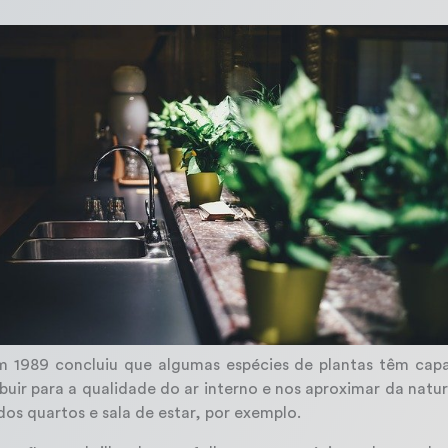
 1989 concluiu que algumas espécies de plantas têm capac
uir para a qualidade do ar interno e nos aproximar da natur
os quartos e sala de estar, por exemplo.