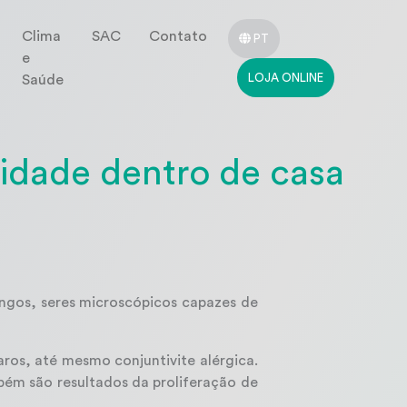
Clima
SAC
Contato
PT
e
LOJA ONLINE
Saúde
idade dentro de casa
ngos, seres microscópicos capazes de
aros, até mesmo conjuntivite alérgica.
bém são resultados da proliferação de