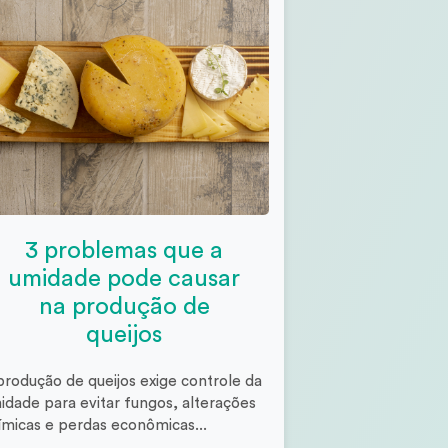
3 problemas que a
umidade pode causar
na produção de
queijos
produção de queijos exige controle da
idade para evitar fungos, alterações
ímicas e perdas econômicas...