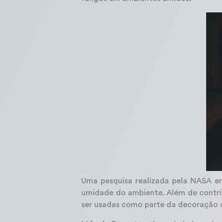
Uma pesquisa realizada pela NASA em
umidade do ambiente. Além de contrib
ser usadas como parte da decoração d