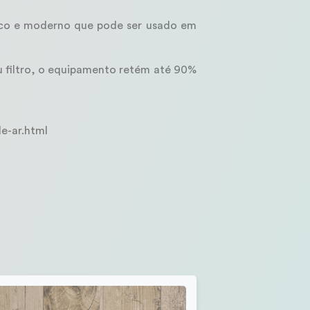
tico e moderno que pode ser usado em
u filtro, o equipamento retém até 90%
e-ar.html