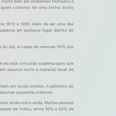
olve muito bem em ambientes fechados e
ra quem costuma ter uma rotina muito
tre 1970 e 1990. Além de ser uma das
suspensa em qualquer lugar dentro de
ca do Sul, é capaz de remover 90% das
 ela seja colocada suspensa para que
ém absorve mofo e material fecal de
o bem em locais úmidos. A palmeira do
bsorver poluentes internos.
ste ainda outra saída. Muitas pessoas
a saúde de todos, entre 50% e 60% de